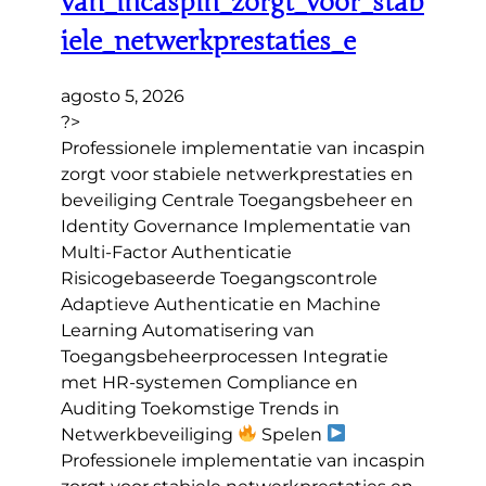
van_incaspin_zorgt_voor_stab
iele_netwerkprestaties_e
agosto 5, 2026
?>
Professionele implementatie van incaspin
zorgt voor stabiele netwerkprestaties en
beveiliging Centrale Toegangsbeheer en
Identity Governance Implementatie van
Multi-Factor Authenticatie
Risicogebaseerde Toegangscontrole
Adaptieve Authenticatie en Machine
Learning Automatisering van
Toegangsbeheerprocessen Integratie
met HR-systemen Compliance en
Auditing Toekomstige Trends in
Netwerkbeveiliging
Spelen
Professionele implementatie van incaspin