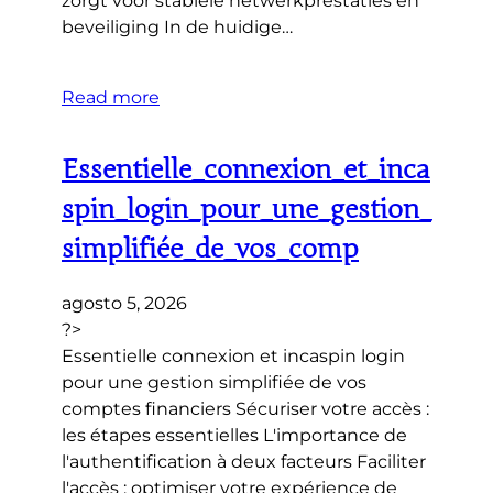
zorgt voor stabiele netwerkprestaties en
beveiliging In de huidige…
Read more
Essentielle_connexion_et_inca
spin_login_pour_une_gestion_
simplifiée_de_vos_comp
agosto 5, 2026
?>
Essentielle connexion et incaspin login
pour une gestion simplifiée de vos
comptes financiers Sécuriser votre accès :
les étapes essentielles L'importance de
l'authentification à deux facteurs Faciliter
l'accès : optimiser votre expérience de