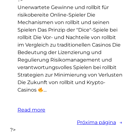
Unerwartete Gewinne und rollbit für
risikobereite Online-Spieler Die
Mechanismen von rollbit und seinen
Spielen Das Prinzip der "Dice"-Spiele bei
rollbit Die Vor- und Nachteile von rollbit
im Vergleich zu traditionellen Casinos Die
Bedeutung der Lizenzierung und
Regulierung Risikomanagement und
verantwortungsvolles Spielen bei rollbit
Strategien zur Minimierung von Verlusten
Die Zukunft von rollbit und Krypto-
Casinos
…
Read more
Próxima página
→
?>