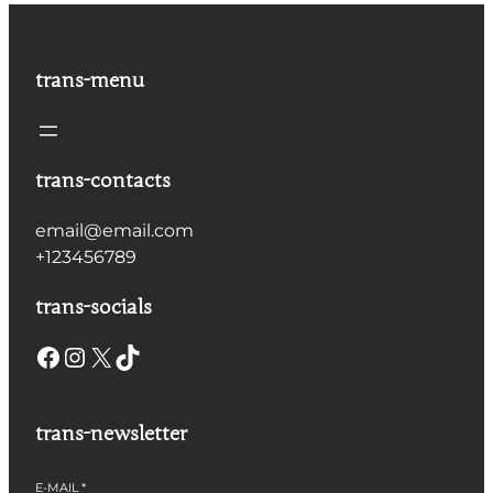
trans-menu
trans-contacts
email@email.com
+123456789
trans-socials
Facebook
Instagram
X
TikTok
trans-newsletter
E-MAIL
*